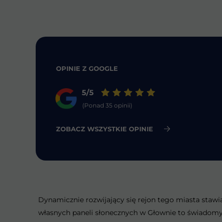
OPINIE Z GOOGLE
5/5
(Ponad 35 opinii)
ZOBACZ WSZYSTKIE OPINIE
Dynamicznie rozwijający się rejon tego miasta stawi
własnych paneli słonecznych w Głownie to świadomy w