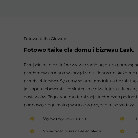
Fotowoltaika Głowno
Fotowoltaika dla domu i biznesu Łask.
Przejście na niezależne wytwarzanie prądu za pomocą p
przełomowa zmiana w zarządzaniu finansami każdego 
przedsiębiorstwa. Systemy solarne produkują bezpłatną
jej zapotrzebowania, co skutecznie niweluje skutki rosn
dostawców. Tego typu modernizacja techniczna podnosi 
podnosząc jego realną wartość w przypadku sprzedaży.
Ta
Wyższa wycena obiektu
Sprawność przez dziesięciolecia
Zy