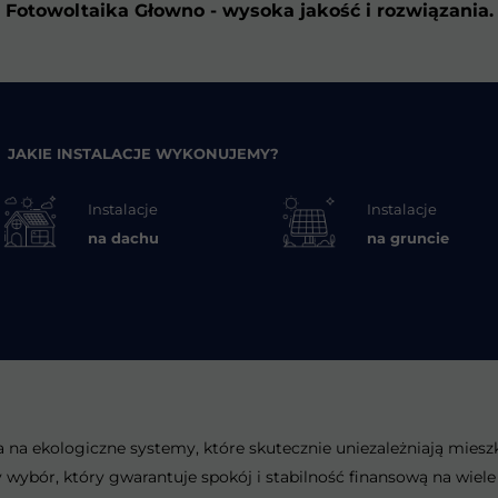
Fotowoltaika Głowno - wysoka jakość i rozwiązania.
JAKIE INSTALACJE WYKONUJEMY?
Instalacje
Instalacje
na dachu
na gruncie
a na ekologiczne systemy, które skutecznie uniezależniają mies
ybór, który gwarantuje spokój i stabilność finansową na wiele