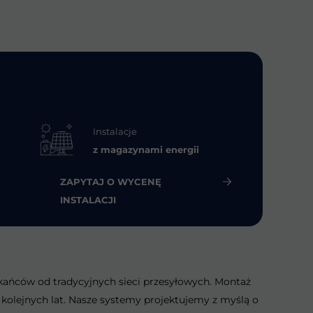
Instalacje
z magazynami energii
ZAPYTAJ O WYCENĘ
INSTALACJI
zkańców od tradycyjnych sieci przesyłowych. Montaż
 kolejnych lat. Nasze systemy projektujemy z myślą o