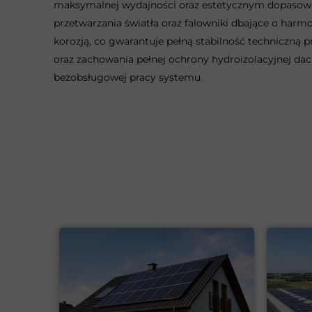
maksymalnej wydajności oraz estetycznym dopasowa
przetwarzania światła oraz falowniki dbające o harm
korozją, co gwarantuje pełną stabilność techniczn
oraz zachowania pełnej ochrony hydroizolacyjnej dac
bezobsługowej pracy systemu.