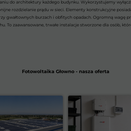
niu do architektury każdego budynku. Wykorzystujemy wyłącz
onijne rozdzielanie prądu w sieci. Elementy konstrukcyjne posi
ą przy gwałtownych burzach i obfitych opadach. Ogromną wagę
hu. To zaawansowane, trwałe instalacje stworzone dla osób, któ
Fotowoltaika Głowno - nasza oferta