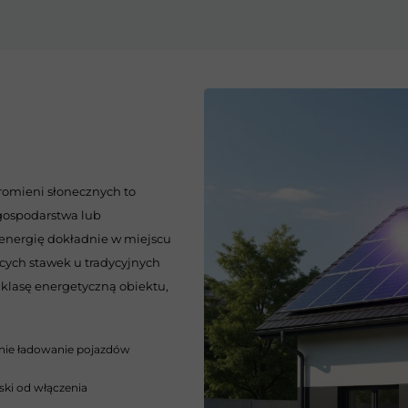
romieni słonecznych to
gospodarstwa lub
 energię dokładnie w miejscu
ących stawek u tradycyjnych
klasę energetyczną obiektu,
nie ładowanie pojazdów
ski od włączenia