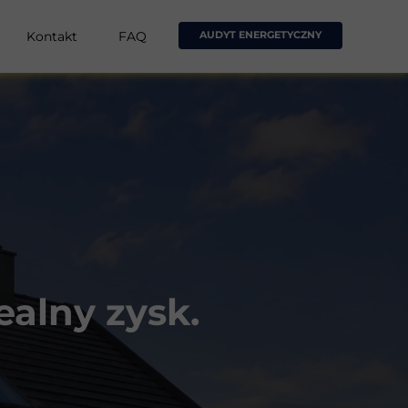
Kontakt
FAQ
AUDYT ENERGETYCZNY
ealny zysk.