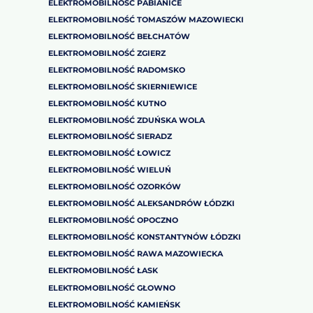
ELEKTROMOBILNOŚĆ PABIANICE
ELEKTROMOBILNOŚĆ TOMASZÓW MAZOWIECKI
ELEKTROMOBILNOŚĆ BEŁCHATÓW
ELEKTROMOBILNOŚĆ ZGIERZ
ELEKTROMOBILNOŚĆ RADOMSKO
ELEKTROMOBILNOŚĆ SKIERNIEWICE
ELEKTROMOBILNOŚĆ KUTNO
ELEKTROMOBILNOŚĆ ZDUŃSKA WOLA
ELEKTROMOBILNOŚĆ SIERADZ
ELEKTROMOBILNOŚĆ ŁOWICZ
ELEKTROMOBILNOŚĆ WIELUŃ
ELEKTROMOBILNOŚĆ OZORKÓW
ELEKTROMOBILNOŚĆ ALEKSANDRÓW ŁÓDZKI
ELEKTROMOBILNOŚĆ OPOCZNO
ELEKTROMOBILNOŚĆ KONSTANTYNÓW ŁÓDZKI
ELEKTROMOBILNOŚĆ RAWA MAZOWIECKA
ELEKTROMOBILNOŚĆ ŁASK
ELEKTROMOBILNOŚĆ GŁOWNO
ELEKTROMOBILNOŚĆ KAMIEŃSK