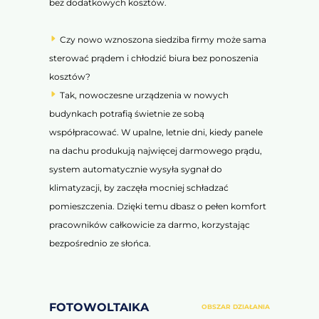
bez dodatkowych kosztów.
Czy nowo wznoszona siedziba firmy może sama
sterować prądem i chłodzić biura bez ponoszenia
kosztów?
Tak, nowoczesne urządzenia w nowych
budynkach potrafią świetnie ze sobą
współpracować. W upalne, letnie dni, kiedy panele
na dachu produkują najwięcej darmowego prądu,
system automatycznie wysyła sygnał do
klimatyzacji, by zaczęła mocniej schładzać
pomieszczenia. Dzięki temu dbasz o pełen komfort
pracowników całkowicie za darmo, korzystając
bezpośrednio ze słońca.
FOTOWOLTAIKA
OBSZAR DZIAŁANIA