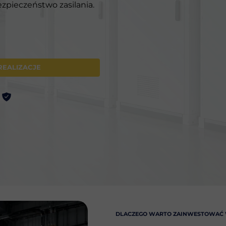
zpieczeństwo zasilania.
REALIZACJE
DLACZEGO WARTO ZAINWESTOWAĆ W