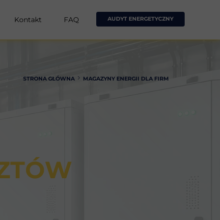
Kontakt
FAQ
AUDYT ENERGETYCZNY
STRONA GŁÓWNA
MAGAZYNY ENERGII DLA FIRM
SZTÓW