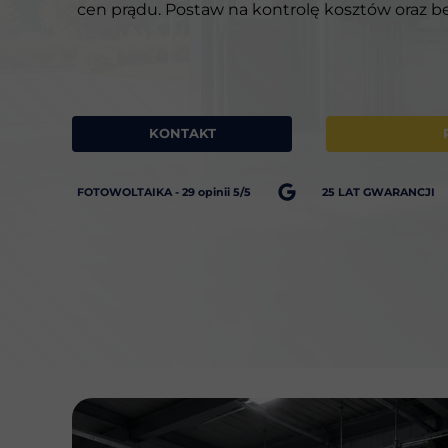
cen prądu. Postaw na kontrolę kosztów oraz be
KONTAKT
FOTOWOLTAIKA - 29 opinii 5/5
25 LAT GWARANCJI