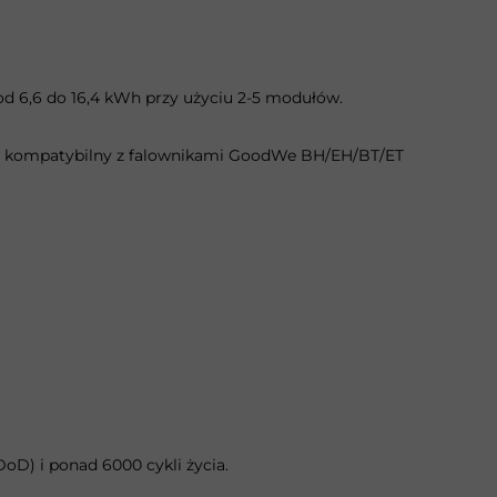
d 6,6 do 16,4 kWh przy użyciu 2-5 modułów.
, kompatybilny z falownikami GoodWe BH/EH/BT/ET
D) i ponad 6000 cykli życia.