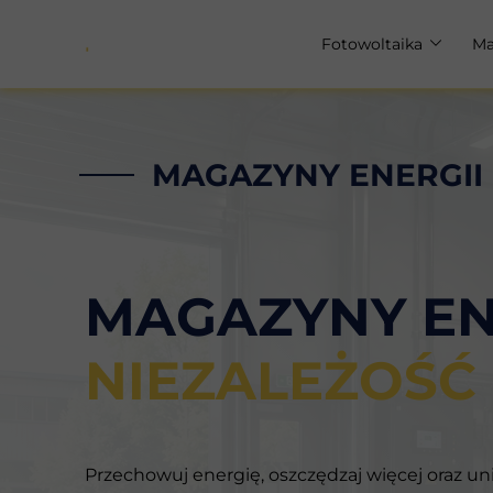
Fotowoltaika
Ma
Fotowoltaika dla dom
Ma
Fotowoltaika dla firm
Ma
MAGAZYNY ENERGII
MAGAZYNY ENE
NIEZALEŻOŚĆ
Przechowuj energię, oszczędzaj więcej oraz uni