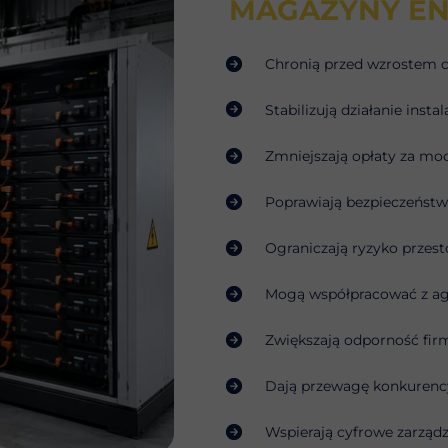
MAGAZYNY ENE
Chronią przed wzrostem c
Stabilizują działanie instal
Zmniejszają opłaty za mo
Poprawiają bezpieczeństw
Ograniczają ryzyko przes
Mogą współpracować z a
Zwiększają odporność fir
Dają przewagę konkurenc
Wspierają cyfrowe zarządz