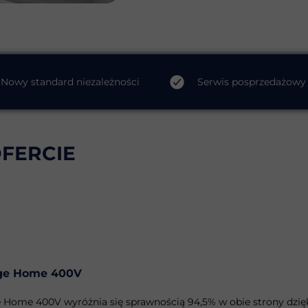
Nowy standard niezależności
Serwis posprzedażowy
FERCIE
ge Home 400V
 Home 400V wyróżnia się sprawnością 94,5% w obie strony dzię