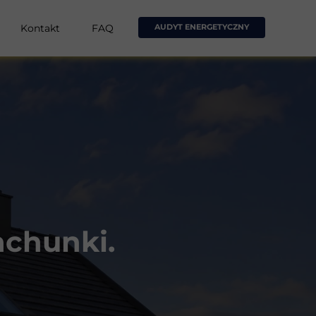
Kontakt
FAQ
AUDYT ENERGETYCZNY
achunki.