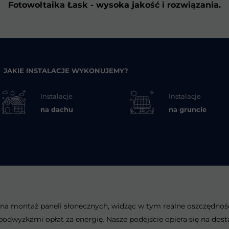
Fotowoltaika Łask - wysoka jakość i rozwiązania.
JAKIE INSTALACJE WYKONUJEMY?
Instalacje
Instalacje
na dachu
na gruncie
na montaż paneli słonecznych, widząc w tym realne oszczędności 
odwyżkami opłat za energię. Nasze podejście opiera się na dos