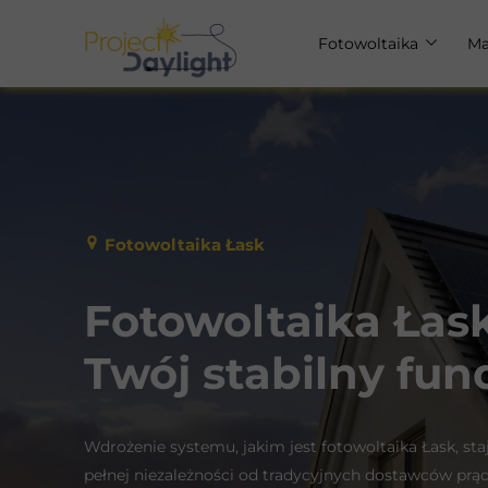
Fotowoltaika
Ma
Fotowoltaika dla dom
Ma
Fotowoltaika dla firm
Ma
Fotowoltaika Łask
Fotowoltaika Łask
Twój stabilny fu
Wdrożenie systemu, jakim jest fotowoltaika Łask, st
pełnej niezależności od tradycyjnych dostawców prąd