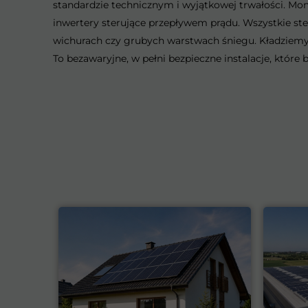
standardzie technicznym i wyjątkowej trwałości. M
inwertery sterujące przepływem prądu. Wszystkie ste
wichurach czy grubych warstwach śniegu. Kładziemy
To bezawaryjne, w pełni bezpieczne instalacje, któr