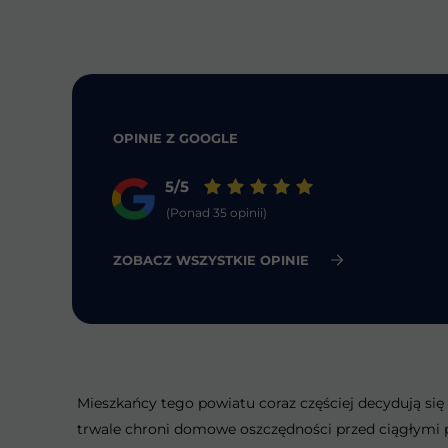
OPINIE Z GOOGLE
5/5
(Ponad 35 opinii)
ZOBACZ WSZYSTKIE OPINIE
Mieszkańcy tego powiatu coraz częściej decydują się 
trwale chroni domowe oszczędności przed ciągłymi p