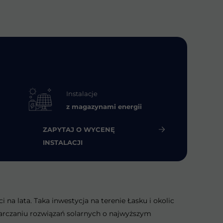
Instalacje
z magazynami energii
ZAPYTAJ O WYCENĘ
INSTALACJI
na lata. Taka inwestycja na terenie Łasku i okolic
tarczaniu rozwiązań solarnych o najwyższym