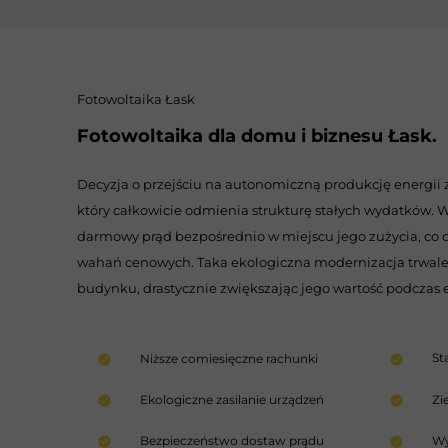
Fotowoltaika Łask
Fotowoltaika dla domu i biznesu Łask.
Decyzja o przejściu na autonomiczną produkcję energii ze
który całkowicie odmienia strukturę stałych wydatków.
darmowy prąd bezpośrednio w miejscu jego zużycia, co
wahań cenowych. Taka ekologiczna modernizacja trwale
budynku, drastycznie zwiększając jego wartość podczas 
St
Niższe comiesięczne rachunki
Ekologiczne zasilanie urządzeń
Zi
Bezpieczeństwo dostaw prądu
Wy